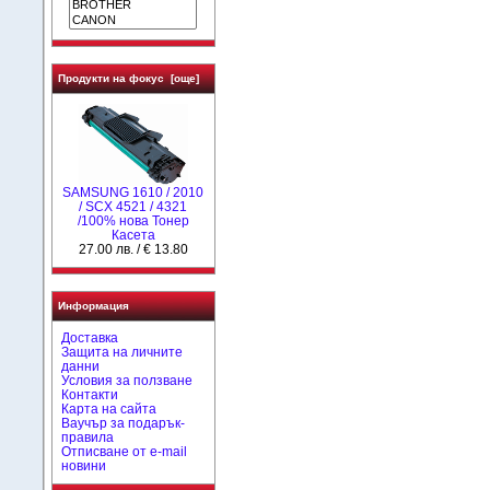
Продукти на фокус [още]
SAMSUNG 1610 / 2010
/ SCX 4521 / 4321
/100% нова Toнер
Касета
27.00 лв. / € 13.80
Информация
Доставка
Защита на личните
данни
Условия за ползване
Контакти
Карта на сайта
Ваучър за подарък-
правила
Отписване от e-mail
новини