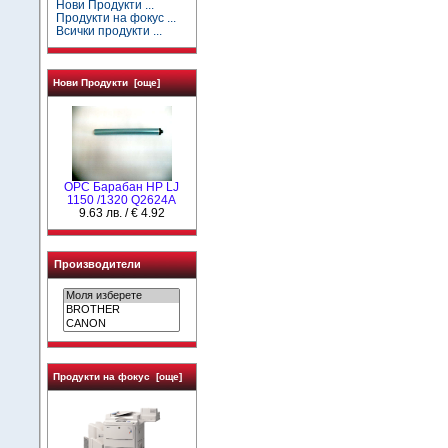
Нови Продукти ...
Продукти на фокус ...
Всички продукти ...
Нови Продукти [още]
OPC Барабан HP LJ
1150 /1320 Q2624A
9.63 лв. / € 4.92
Производители
Продукти на фокус [още]