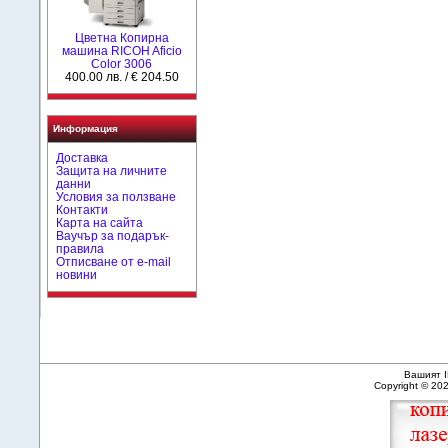
Цветна Копирна
машина RICOH Aficio
Color 3006
400.00 лв. / € 204.50
Информация
Доставка
Защита на личните
данни
Условия за ползване
Контакти
Карта на сайта
Ваучър за подарък-
правила
Отписване от e-mail
новини
Вашият I
Copyright © 20