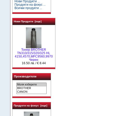
Нови Продукти ...
Продукти на фокус ...
Всички продукти ...
Нови Продукти [още]
Тонер BROTHER
TN310/315/320/325 HL
4150,4570,MFC9560,9970
Черен
16.50 лв. / € 8.44
Производители
Продукти на фокус [още]