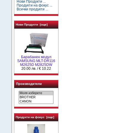
Нови Продукти ...
Продукти на фокус ...
Всички продукти ...
Нови Продукти [още]
Барабанен модул
SAMSUNG MLT-DR116
M2625D M2825DW
20.00 лв. / € 10.22
Производители
Продукти на фокус [още]