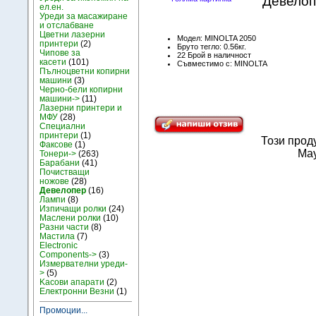
Девелоп
ел.ен.
Уреди за масажиране
и отслабване
Цветни лазерни
Модел: MINOLTA 2050
принтери
(2)
Бруто тегло: 0.56кг.
Чипове за
22 Брой в наличност
касети
(101)
Съвместимо с: MINOLTA
Пълноцветни копирни
машини
(3)
Черно-бели копирни
машини->
(11)
Лазерни принтери и
МФУ
(28)
Специални
принтери
(1)
Този прод
Факсове
(1)
May
Тонери->
(263)
Барабани
(41)
Почистващи
ножове
(28)
Девелопер
(16)
Лампи
(8)
Изпичащи ролки
(24)
Маслени ролки
(10)
Разни части
(8)
Мастила
(7)
Electronic
Components->
(3)
Измервателни уреди-
>
(5)
Kасови апарати
(2)
Електронни Везни
(1)
Промоции...