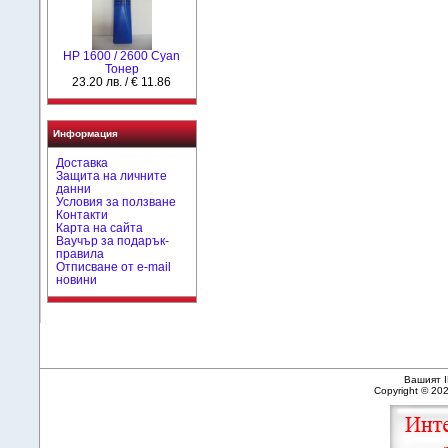
HР 1600 / 2600 Cyan
Тонер
23.20 лв. / € 11.86
Информация
Доставка
Защита на личните
данни
Условия за ползване
Контакти
Карта на сайта
Ваучър за подарък-
правила
Отписване от e-mail
новини
Вашият I
Copyright © 20