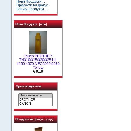
Нови Продукти ...
Продукти на фокус ...
Всички продукти ...
Нови Продукти [още]
Тонер BROTHER
TN310/315/320/325 HL
4150,4570,MFC9560,9970
Yellow
€ 8.18
Производители
Продукти на фокус [още]