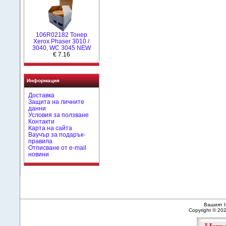
106R02182 Тонер
Xerox Phaser 3010 /
3040, WC 3045 NEW
€ 7.16
Информация
Доставка
Защита на личните
данни
Условия за ползване
Контакти
Карта на сайта
Ваучър за подарък-
правила
Отписване от e-mail
новини
Вашият I
Copyright © 20