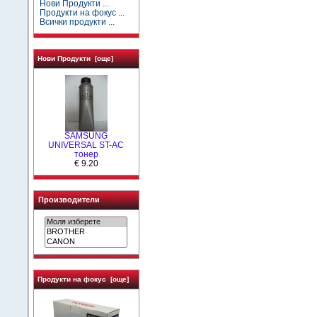
Нови Продукти ...
Продукти на фокус ...
Всички продукти ...
Нови Продукти [още]
SAMSUNG
UNIVERSAL ST-AC
тонер
€ 9.20
Производители
Продукти на фокус [още]