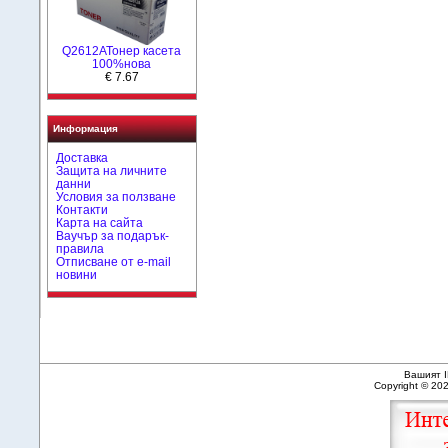
Q2612AToнер касета
100%нова
€ 7.67
Информация
Доставка
Защита на личните
данни
Условия за ползване
Контакти
Карта на сайта
Ваучър за подарък-
правила
Отписване от e-mail
новини
Вашият I
Copyright © 20