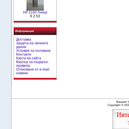
HP 1100 Тонер
€ 2.53
Информация
Доставка
Защита на личните
данни
Условия за ползване
Контакти
Карта на сайта
Ваучър за подарък-
правила
Отписване от e-mail
новини
Вашият I
Copyright © 20