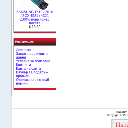
SAMSUNG 1610 / 2010
/ SCX 4521 / 4321
/100% нова Toнер
Касета
€ 13.80
Информация
Доставка
Защита на личните
данни
Условия за ползване
Контакти
Карта на сайта
Ваучър за подарък-
правила
Отписване от e-mail
новини
Вашият 
Copyright © 20