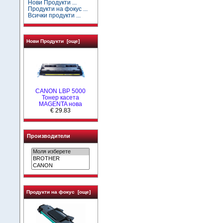
Нови Продукти ...
Продукти на фокус ...
Всички продукти ...
Нови Продукти [още]
CANON LBP 5000
Тонер касета
MAGENTA нова
€ 29.83
Производители
Продукти на фокус [още]