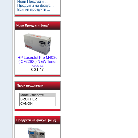
Нови Продукти ...
Продукти на фокус ...
Всички продукти ...
Нови Продукти [още]
HP LaserJet Pro M402d
( CF226X ) NEW Toner
касета
€ 21.47
Производители
Продукти на фокус [още]