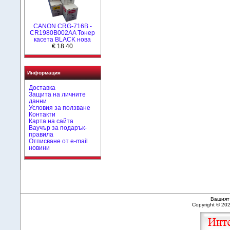
CANON CRG-716B -
CR1980B002AA Тонер
касета BLACK нова
€ 18.40
Информация
Доставка
Защита на личните
данни
Условия за ползване
Контакти
Карта на сайта
Ваучър за подарък-
правила
Отписване от e-mail
новини
Вашият 
Copyright © 20