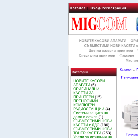
Каталог
|
Вход/Регистрация
НОВИТЕ КАСОВИ АПАРАТИ
ОРИ
СЪВМЕСТИМИ НОВИ КАСЕТИ с
Цветни лазерни принтери
Специални принтери
Факсове
Мастил
Каталог
::
Категории
Пълноцвет
НОВИТЕ КАСОВИ
АПАРАТИ
(6)
ОРИГИНАЛНИ
КАСЕТИ ЗА
ПРИНТЕРИ
(15)
ПРЕНОСИМИ
КОМПЮТРИ
РАДИОСТАНЦИИ
(4)
Системи защита на
дома и офиса
(1)
СЪВМЕСТИМИ НОВИ
КАСЕТИ с ДДС
(186)
СЪВМЕСТИМИ НОВИ
ТОНЕР КАСЕТИ
(253)
Голяма
Уреди за икономия на