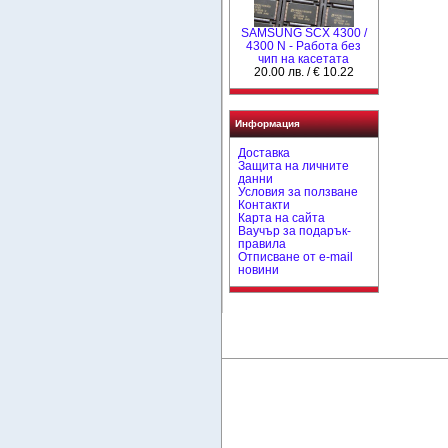
SAMSUNG SCX 4300 /
4300 N - Работа без
чип на касетата
20.00 лв. / € 10.22
Информация
Доставка
Защита на личните
данни
Условия за ползване
Контакти
Карта на сайта
Ваучър за подарък-
правила
Отписване от e-mail
новини