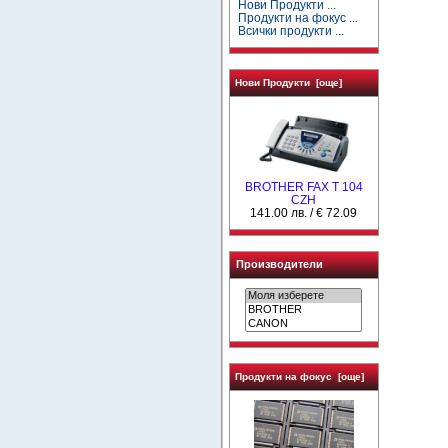
Нови Продукти ...
Продукти на фокус ...
Всички продукти ...
Нови Продукти [още]
BROTHER FAX T 104
CZH
141.00 лв. / € 72.09
Производители
Продукти на фокус [още]