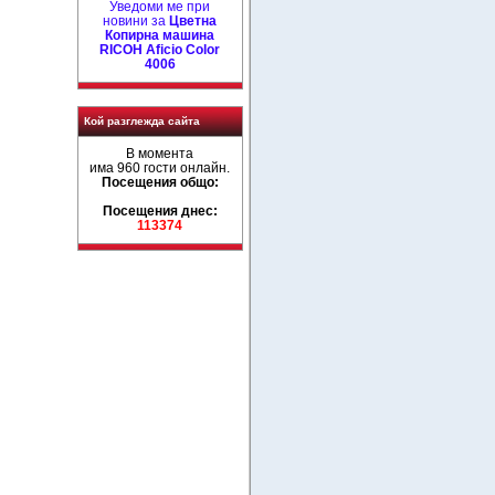
Уведоми ме при
новини за
Цветна
Копирна машина
RICOH Aficio Color
4006
Кой разглежда сайта
В момента
има 960 гости онлайн.
Посещения общо:
Посещения днес:
113374