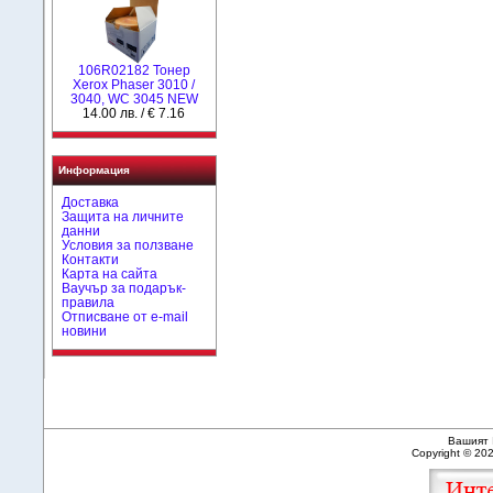
106R02182 Тонер
Xerox Phaser 3010 /
3040, WC 3045 NEW
14.00 лв. / € 7.16
Информация
Доставка
Защита на личните
данни
Условия за ползване
Контакти
Карта на сайта
Ваучър за подарък-
правила
Отписване от e-mail
новини
Вашият 
Copyright © 20