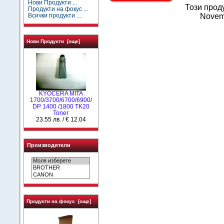
Нови Продукти ...
Този прод
Продукти на фокус ...
Всички продукти ...
Novem
Нови Продукти [още]
KYOCERA MITA
1700/3700/6700/6900/
DP 1400 /1800 TK20
Toner
23.55 лв. / € 12.04
Производители
Продукти на фокус [още]