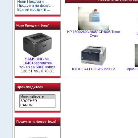
Нови Продукти ...
Продукти на фокус ...
Всички продукти ...
Нови Продукти [още]
HP 1600/2600/2605/ CP4005 Toner
Cyan
SAMSUNG ML
1640+безплатен
тонер за 5000 копия
KYOCERA ECOSYS P2035d
Горна С
138.51 лв. / € 70.81
Производители
Продукти на фокус [още]