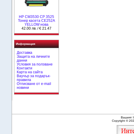
HP CM3530 CP 3525
Тонер касета CE252A
YELLOW нова
42.00 лв. / € 21.47
Информация
Доставка
Защита на личните
данни
Условия за ползване
Контакти
Карта на сайта
Ваучър за подарък-
правила
Отписване от e-mail
новини
Вашият I
Copyright © 20