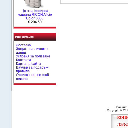
Цветна Копирна
машина RICOH Aficio
Color 3006
€ 204.50
Информация
Доставка
Защита на личните
данни
Условия за ползване
Контакти
Карта на сайта
Ваучър за подарък-
правила
Отписване от e-mail
новини
Вашият 
Copyright © 20