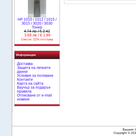
HP 1010 / 1012 / 1015 /
3015 / 3020 / 3030
Тонер
4.74 лв. / € 2.42
3.69 лв. / € 1.89
Спести: 22% отстъпка
Информация
Доставка
Защита на личните
данни
Условия за ползване
Контакти
Карта на сайта
Ваучър за подарък-
правила
Отписване от e-mail
новини
Вашият I
Copyright © 20