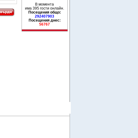
В момента
има 395 гости онлайн.
Посещения общо:
292407903
Посещения днес:
56767