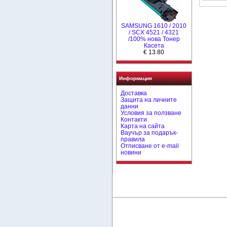
SAMSUNG 1610 / 2010
/ SCX 4521 / 4321
/100% нова Toнер
Касета
€ 13.80
Информация
Доставка
Защита на личните
данни
Условия за ползване
Контакти
Карта на сайта
Ваучър за подарък-
правила
Отписване от e-mail
новини