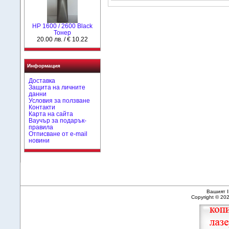
HР 1600 / 2600 Black
Тонер
20.00 лв. / € 10.22
Информация
Доставка
Защита на личните
данни
Условия за ползване
Контакти
Карта на сайта
Ваучър за подарък-
правила
Отписване от e-mail
новини
Вашият I
Copyright © 20