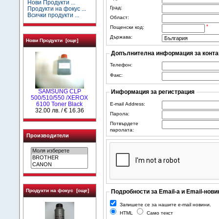
Нови Продукти ...
Град:
Продукти на фокус ...
Всички продукти ...
Област:
*
Пощенски код:
Държава:
Нови Продукти [още]
Допълнителна информация за конта
Телефон:
Факс:
SAMSUNG CLP
Информация за регистрация
500/510/550 /XEROX
6100 Toner Black
E-mail Address:
32.00 лв. / € 16.36
Парола:
Потвърдете
паролата:
Производители
Продукти на фокус [още]
Подробности за Email-а и Email-нови
Запишете се за нашите e-mail новини.
HTML
Само текст