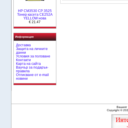
HP CM3530 CP 3525
Тонер касета CE252A
YELLOW нова
€ 21.47
Информация
Доставка
Защита на личните
данни
Условия за ползване
Контакти
Карта на сайта
Ваучър за подарък-
правила
Отписване от e-mail
новини
Вашият 
Copyright © 20