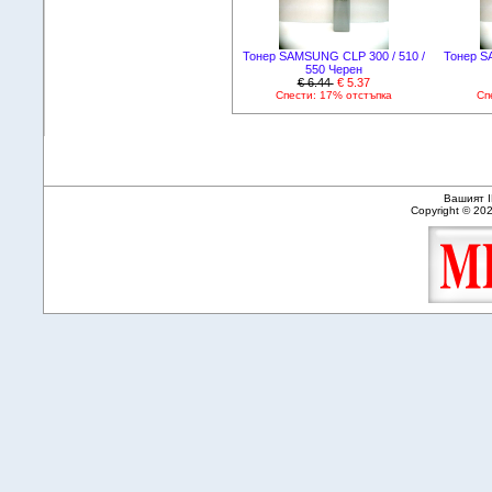
Тонер SAMSUNG CLP 300 / 510 /
Тонер S
550 Черен
€ 6.44
€ 5.37
Спести: 17% отстъпка
Сп
Вашият I
Copyright © 20