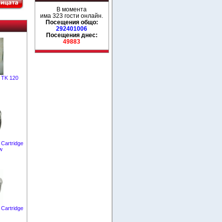
В момента
има 323 гости онлайн.
Посещения общо:
292401006
Посещения днес:
49883
TK 120
Cartridge
w
Cartridge