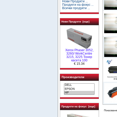
Нови Продукти ...
Продукти на фокус ...
Всички продукти ...
Нови Продукти [още]
Xerox Phaser 3052,
3260/ WorkCentre
3215, 3225 Тонер
касета 100
€ 15.34
Производители
Продукти на фокус [още]
Показване