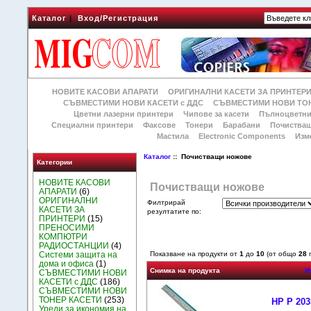
Каталог
|
Вход/Регистрация
НОВИТЕ КАСОВИ АПАРАТИ
ОРИГИНАЛНИ КАСЕТИ ЗА ПРИНТЕР
СЪВМЕСТИМИ НОВИ КАСЕТИ с ДДС
СЪВМЕСТИМИ НОВИ ТОН
Цветни лазерни принтери
Чипове за касети
Пълноцветни
Специални принтери
Факсове
Тонери
Барабани
Почиства
Мастила
Electronic Components
Изм
Каталог
:: Почистващи ножове
Категории
НОВИТЕ КАСОВИ
Почистващи ножове
АПАРАТИ
(6)
ОРИГИНАЛНИ
Филтрирай
КАСЕТИ ЗА
резултатите по:
ПРИНТЕРИ
(15)
ПРЕНОСИМИ
КОМПЮТРИ
РАДИОСТАНЦИИ
(4)
Системи защита на
Показване на продукти от
1
до
10
(от общо
28
п
дома и офиса
(1)
Снимка на продукта
И
СЪВМЕСТИМИ НОВИ
КАСЕТИ с ДДС
(186)
СЪВМЕСТИМИ НОВИ
ТОНЕР КАСЕТИ
(253)
HP P 203
Уреди за икономия на