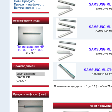
Нови Продукти ...
SAMSUNG ML 1
Продукти на фокус ...
Всички продукти ...
SAMSUNG ML 
Нови Продукти [още]
SAMSUNG ML 1
SAMSUNG ML 
Почистващ нож HP
SAMSUNG ML 1
1010 / 1012 / 1020
€ 2.37
SAMSUNG ML 
Производители
SAMSUNG ML1710
SAMSUNG ML171
Показване на продукти от
1
до
10
(от общо
28
п
Продукти на фокус [още]
Нови продукти 