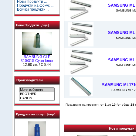
Нови Продукти ...
SAMSUNG ML 1
Продукти на фокус ...
Всички продукти ...
SAMSUNG ML 
Нови Продукти [още]
SAMSUNG ML 1
SAMSUNG ML 
SAMSUNG CLP
SAMSUNG ML 1
310/315 Cyan toner
12.60 лв. / € 6.44
SAMSUNG ML 
Производители
SAMSUNG ML1710
SAMSUNG ML171
Показване на продукти от
1
до
10
(от общо
28
п
Продукти на фокус [още]
Нови продукти 