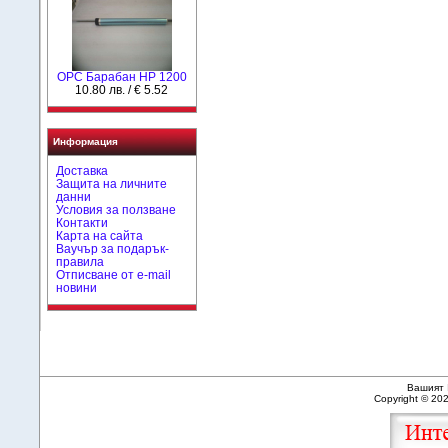
OPC Барабан HP 1200
10.80 лв. / € 5.52
Информация
Доставка
Защита на личните
данни
Условия за ползване
Контакти
Карта на сайта
Ваучър за подарък-
правила
Отписване от e-mail
новини
Вашият 
Copyright © 20