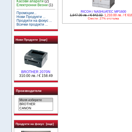
Kасови апарати
(2)
Електронни Везни
(1)
RICOH / NASHUATEC MP1600
Промоции...
1,647.00 лв. / € 842.02
1,210.00 лв. / € 61
Нови Продукти ...
Спести: 27% отстъпка
Продукти на фокус ...
Всички продукти ...
Нови Продукти [още]
BROTHER 2070N
310.00 лв. / € 158.49
Производители
Продукти на фокус [още]