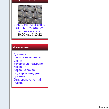
SAMSUNG SCX 4300 /
4300 N - Работа без
чип на касетата
20.00 лв. / € 10.22
Информация
Доставка
Защита на личните
данни
Условия за ползване
Контакти
Карта на сайта
Ваучър за подарък-
правила
Отписване от e-mail
новини
Вашият 