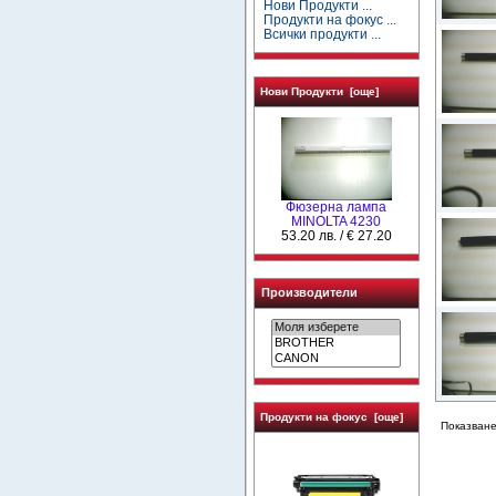
Нови Продукти ...
Продукти на фокус ...
Всички продукти ...
Нови Продукти [още]
Фюзерна лампа
MINOLTA 4230
53.20 лв. / € 27.20
Производители
Продукти на фокус [още]
Показване