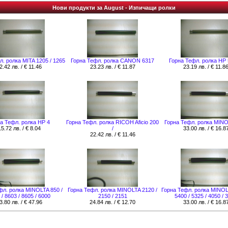
Нови продукти за August - Изпичащи ролки
л. ролка MITA 1205 / 1265
Горна Тефл. ролка CANON 6317
Горна Тефл. ролка НР 
2.42 лв. / € 11.46
23.23 лв. / € 11.87
23.19 лв. / € 11.8
а Тефл. ролка НР 4
Горна Тефл. ролка RICOH Aficio 200
Горна Тефл. ролка MINO
15.72 лв. / € 8.04
/
33.00 лв. / € 16.8
22.42 лв. / € 11.46
фл. ролка MINOLTA 850 /
Горна Тефл. ролка MINOLTA 2120 /
Горна Тефл. ролка MINOL
 / 8603 / 8605 / 6000
2150 / 2151
5400 / 5325 / 4050 / 
3.80 лв. / € 47.96
24.84 лв. / € 12.70
33.00 лв. / € 16.8