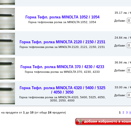
35.17 лв. /
Горна Тефл. ролка MINOLTA 1052 / 1054
Добави:
Горна тефлонова ролка за MINOLTA 1052, 1054
24.84 лв. /
Горна Тефл. ролка MINOLTA 2120 / 2150 / 2151
Добави:
Горна тефлонова ролка за MINOLTA 2120, 2121, 2150, 2151
36.94 лв. /
Горна Тефл. ролка MINOLTA 370 / 4230 / 4233
Добави:
Горна тефлонова ролка за MINOLTA 370, 4230, 4233
Горна Тефл. ролка MINOLTA 4320 / 5400 / 5325
33.00 лв. /
/ 4050 / 3050
Добави:
Горна тефлонова ролка за MINOLTA 4320, 5400, 5325, 4050,
3050, 2050, 4000
 на продукти от
1
до
10
(от общо
24
продукти)
1
2
3
[