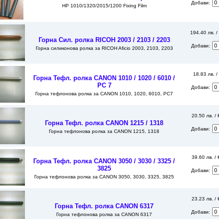
Добави:
HP 1010/1320/2015/1200 Fixing Film
194.40 лв. /
Горна Сил. ролка RICOH 2003 / 2103 / 2203
Добави:
Горна силиконова ролка за RICOH Aficio 2003, 2103, 2203
18.83 лв. /
Горна Тефл. ролка CANON 1010 / 1020 / 6010 /
РС 7
Добави:
Горна тефлонова ролка за CANON 1010, 1020, 6010, PC7
20.50 лв. /
Горна Тефл. ролка CANON 1215 / 1318
Добави:
Горна тефлонова ролка за CANON 1215, 1318
39.60 лв. /
Горна Тефл. ролка CANON 3050 / 3030 / 3325 /
3825
Добави:
Горна тефлонова ролка за CANON 3050, 3030, 3325, 3825
23.23 лв. / 
Горна Тефл. ролка CANON 6317
Добави:
Горна тефлонова ролка за CANON 6317