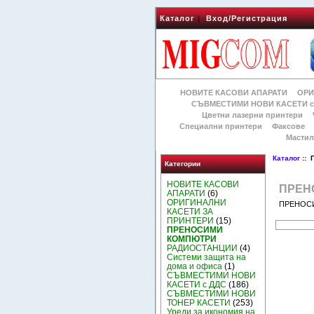
Каталог
|
Вход/Регистрация
НОВИТЕ КАСОВИ АПАРАТИ
ОРИ
СЪВМЕСТИМИ НОВИ КАСЕТИ с
Цветни лазерни принтери
Специални принтери
Факсове
Мастил
Каталог
::
Категории
НОВИТЕ КАСОВИ
ПРЕН
АПАРАТИ
(6)
ОРИГИНАЛНИ
ПРЕНОСИ
КАСЕТИ ЗА
ПРИНТЕРИ
(15)
ПРЕНОСИМИ
КОМПЮТРИ
РАДИОСТАНЦИИ
(4)
Системи защита на
дома и офиса
(1)
СЪВМЕСТИМИ НОВИ
КАСЕТИ с ДДС
(186)
СЪВМЕСТИМИ НОВИ
ТОНЕР КАСЕТИ
(253)
Уреди за икономия на