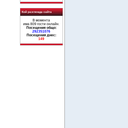
Кой разглежда сайта
В момента
има 809 гости онлайн.
Посещения общо:
292351076
Посещения днес:
149