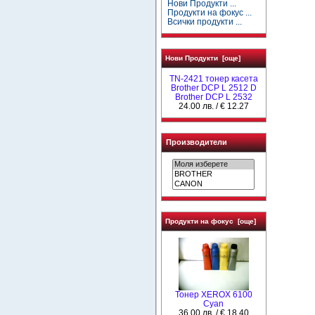
Нови Продукти ...
Продукти на фокус ...
Всички продукти ...
Нови Продукти [още]
TN-2421 тонер касета
Brother DCP L 2512 D
Brother DCP L 2532
24.00 лв. / € 12.27
Производители
Продукти на фокус [още]
Тонер XEROX 6100
Cyan
36.00 лв. / € 18.40