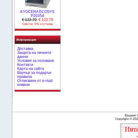
KYOCERA ECOSYS
P2035d
€ 122.70
€ 122.70
Спести: 0% отстъпка
Информация
Доставка
Защита на личните
данни
Условия за ползване
Контакти
Карта на сайта
Ваучър за подарък-
правила
Отписване от e-mail
новини
Вашият I
Copyright © 20