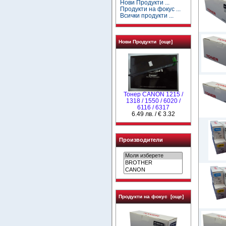
Нови Продукти ...
Продукти на фокус ...
Всички продукти ...
Нови Продукти [още]
Тонер CANON 1215 /
1318 / 1550 / 6020 /
6116 / 6317
6.49 лв. / € 3.32
Производители
Продукти на фокус [още]