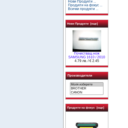
Нови Продукти ...
Продукти на фокус ...
Всички продукти ...
Нови Продукти [още]
Почистващ нож
SAMSUNG 1610 / 2010
4.79 лв. / € 2.45
Производители
Продукти на фокус [още]