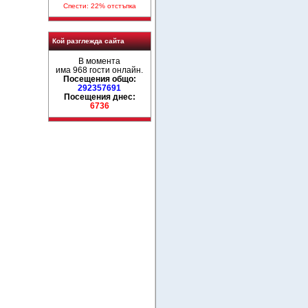
Спести: 22% отстъпка
Кой разглежда сайта
В момента
има 968 гости онлайн.
Посещения общо:
292357691
Посещения днес:
6736