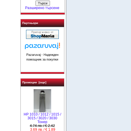
Разширено търсене
Партньори
Pazaruvaj - Надежден
помощник за покупки
Промоции [още]
HP 1010 / 1012 / 1015 /
3015 / 3020 / 3030
Тонер
4.74 лв. / € 2.42
3.69 лв. / € 1.89