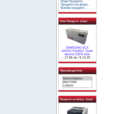
Нови Продукти ...
Продукти на фокус ...
Всички продукти ...
Нови Продукти [още]
SAMSUNG SCX
4016/1710/4021 Toner
касета 100% new
27.96 лв. / € 14.29
Производители
Продукти на фокус [още]