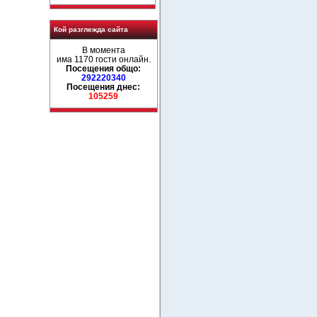
Кой разглежда сайта
В момента
има 1170 гости онлайн.
Посещения общо:
292220340
Посещения днес:
105259