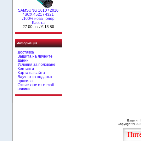
SAMSUNG 1610 / 2010
/ SCX 4521 / 4321
/100% нова Toнер
Касета
27.00 лв. / € 13.80
Информация
Доставка
Защита на личните
данни
Условия за ползване
Контакти
Карта на сайта
Ваучър за подарък-
правила
Отписване от e-mail
новини
Вашият I
Copyright © 20