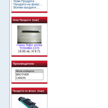
Нови Продукти ...
Продукти на фокус ...
Всички продукти ...
Нови Продукти [още]
Горна Тефл. ролка
TOSHIBA 1370
19.00 лв. / € 9.71
Производители
Продукти на фокус [още]