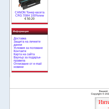
CANON Тонер касета
CRG 708H 100%new
€ 50.20
Информация
Доставка
Защита на личните
данни
Условия за ползване
Контакти
Карта на сайта
Ваучър за подарък-
правила
Отписване от e-mail
новини
Вашият 
Copyright © 20