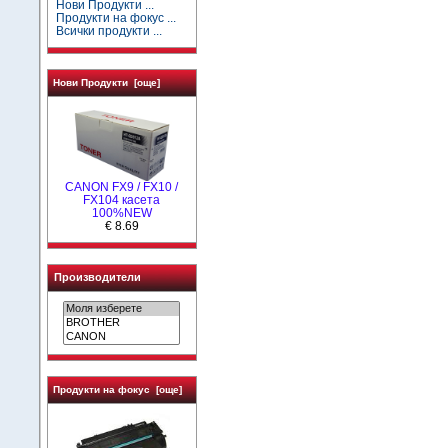
Нови Продукти ...
Продукти на фокус ...
Всички продукти ...
Нови Продукти [още]
CANON FX9 / FX10 /
FX104 касета
100%NEW
€ 8.69
Производители
Продукти на фокус [още]