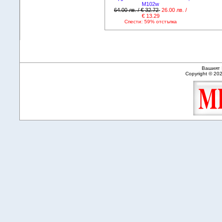
M102w
64.00 лв. / € 32.72
26.00 лв. /
€ 13.29
Спести: 59% отстъпка
Вашият 
Copyright © 20