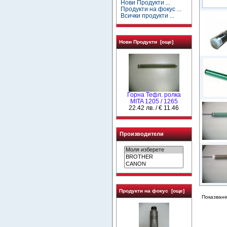
Нови Продукти ...
Продукти на фокус ...
Всички продукти ...
Нови Продукти [още]
Горна Тефл. ролка
MITA 1205 / 1265
22.42 лв. / € 11.46
Производители
Продукти на фокус [още]
Показване