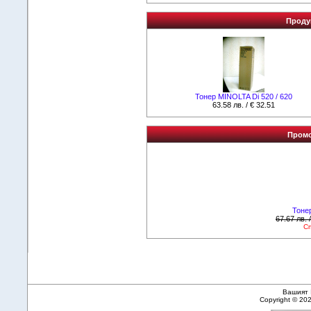
Продук
Тонер MINOLTA Di 520 / 620
63.58 лв. / € 32.51
Промо
Тоне
67.67 лв. 
Сп
Вашият 
Copyright © 20