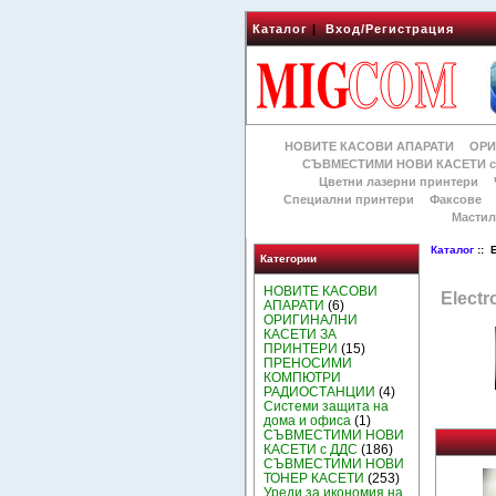
Каталог
|
Вход/Регистрация
НОВИТЕ КАСОВИ АПАРАТИ
ОРИ
СЪВМЕСТИМИ НОВИ КАСЕТИ с
Цветни лазерни принтери
Специални принтери
Факсове
Мастил
Каталог
:: 
Категории
НОВИТЕ КАСОВИ
Elect
АПАРАТИ
(6)
ОРИГИНАЛНИ
КАСЕТИ ЗА
ПРИНТЕРИ
(15)
ПРЕНОСИМИ
КОМПЮТРИ
РАДИОСТАНЦИИ
(4)
Системи защита на
дома и офиса
(1)
СЪВМЕСТИМИ НОВИ
КАСЕТИ с ДДС
(186)
СЪВМЕСТИМИ НОВИ
ТОНЕР КАСЕТИ
(253)
Уреди за икономия на