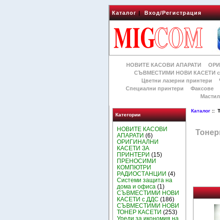
Каталог
|
Вход/Регистрация
НОВИТЕ КАСОВИ АПАРАТИ
ОРИ
СЪВМЕСТИМИ НОВИ КАСЕТИ с
Цветни лазерни принтери
Специални принтери
Факсове
Мастил
Каталог
:: 
Категории
НОВИТЕ КАСОВИ
Тонер
АПАРАТИ
(6)
ОРИГИНАЛНИ
КАСЕТИ ЗА
ПРИНТЕРИ
(15)
ПРЕНОСИМИ
КОМПЮТРИ
РАДИОСТАНЦИИ
(4)
Системи защита на
дома и офиса
(1)
СЪВМЕСТИМИ НОВИ
КАСЕТИ с ДДС
(186)
СЪВМЕСТИМИ НОВИ
ТОНЕР КАСЕТИ
(253)
Уреди за икономия на