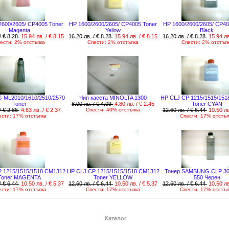
2600/2605/ CP4005 Toner
HP 1600/2600/2605/ CP4005 Toner
HP 1600/2600/2605/ CP40
Magenta
Yellow
Black
/ € 8.28
15.94 лв. / € 8.15
16.20 лв. / € 8.28
15.94 лв. / € 8.15
16.20 лв. / € 8.28
15.94 лв
ести: 2% отстъпка
Спести: 2% отстъпка
Спести: 2% отстъп
ML2010/1610/2510/2570
Чип касета MINOLTA 1300
HP CLJ CP 1215/1515/15
Toner
8.00 лв. / € 4.09
4.80 лв. / € 2.45
Toner CYAN
/ € 2.86
4.63 лв. / € 2.37
Спести: 40% отстъпка
12.60 лв. / € 6.44
10.50 лв
ести: 17% отстъпка
Спести: 17% отстъп
 1215/1515/1518 CM1312
HP CLJ CP 1215/1515/1518 CM1312
Тонер SAMSUNG CLP 300 
Toner MAGENTA
Toner YELLOW
550 Черен
/ € 6.44
10.50 лв. / € 5.37
12.60 лв. / € 6.44
10.50 лв. / € 5.37
12.60 лв. / € 6.44
10.50 лв
ести: 17% отстъпка
Спести: 17% отстъпка
Спести: 17% отстъп
Каталог