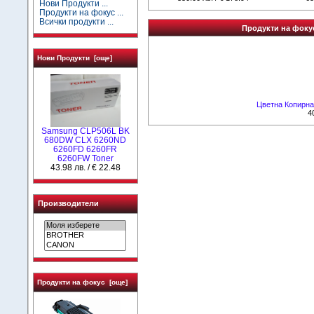
Нови Продукти ...
Продукти на фокус ...
Всички продукти ...
Продукти на фоку
Нови Продукти [още]
Цветна Копирна
4
Samsung CLP506L BK
680DW CLX 6260ND
6260FD 6260FR
6260FW Toner
43.98 лв. / € 22.48
Производители
Продукти на фокус [още]