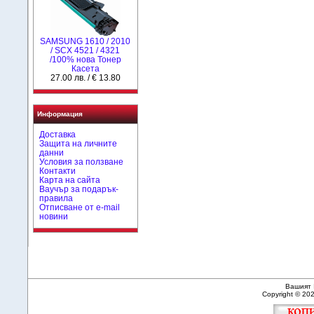
SAMSUNG 1610 / 2010
/ SCX 4521 / 4321
/100% нова Toнер
Касета
27.00 лв. / € 13.80
Информация
Доставка
Защита на личните
данни
Условия за ползване
Контакти
Карта на сайта
Ваучър за подарък-
правила
Отписване от e-mail
новини
Вашият 
Copyright © 20