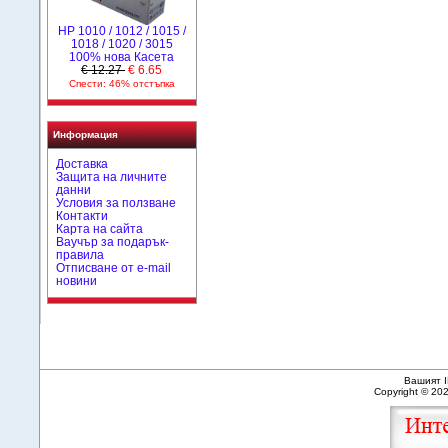
НР 1010 / 1012 / 1015 /
1018 / 1020 / 3015
100% нова Касета
€ 12.27
€ 6.65
Спести: 46% отстъпка
Информация
Доставка
Защита на личните
данни
Условия за ползване
Контакти
Карта на сайта
Ваучър за подарък-
правила
Отписване от e-mail
новини
Вашият I
Copyright © 20