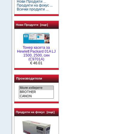
Нови Продукти ...
Продукти на фокус ...
Всички продукти ...
Нови Продукти [още]
Тонер касета за
Hewlett Packard 01A LJ
1500, 2500, син
(C9701A)
€ 46.01
Производители
Продукти на фокус [още]