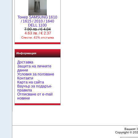
Тонер SAMSUNG 1610
/ 1615 / 2010 / 1640
DELL 1100
7.90 лв. / € 4.04
4.63 лв. / € 2.37
Спести: 41% отстъпка
Информация
Доставка
Защита на личните
данни
Условия за ползване
Контакти
Карта на сайта
Ваучър за подарък-
правила
Отписване от e-mail
новини
Вашият I
Copyright © 20