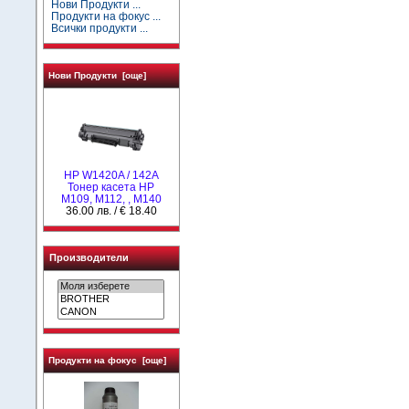
Нови Продукти ...
Продукти на фокус ...
Всички продукти ...
Нови Продукти [още]
HP W1420A / 142A
Тонер касета HP
M109, M112, , M140
36.00 лв. / € 18.40
Производители
Продукти на фокус [още]