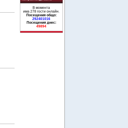
В момента
има 278 гости онлайн.
Посещения общо:
292401016
Посещения днес:
49894