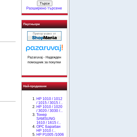
Разширено търсене
Партньори
Pazaruvaj - Надежден
помощник за покупки
Най-продавани
HP 1010 / 1012
/ 1015 / 3015 /...
HP 1010 / 1020
/ 3020 / 3030 /...
Тонер
SAMSUNG
1610 / 1615 /...
OPC Барабан
НР 1010 /...
HP P1005 /1006