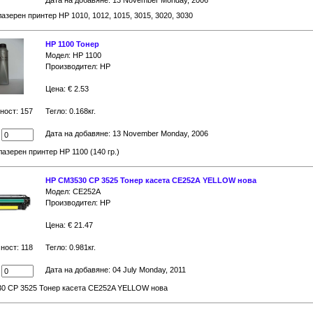
Дата на добавяне: 13 November Monday, 2006
лазерен принтер HP 1010, 1012, 1015, 3015, 3020, 3030
HP 1100 Тонер
Модел: HP 1100
Производител: HP
Цена: € 2.53
ност: 157
Тегло: 0.168кг.
Дата на добавяне: 13 November Monday, 2006
:
лазерен принтер НР 1100 (140 гр.)
HP CM3530 CP 3525 Тонер касета CE252A YELLOW нова
Модел: CE252A
Производител: HP
Цена: € 21.47
ност: 118
Тегло: 0.981кг.
Дата на добавяне: 04 July Monday, 2011
:
0 CP 3525 Тонер касета CE252A YELLOW нова