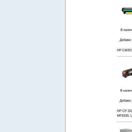
В налич
Добави
HP CM353
В налич
Добави
HP CP 20
MF8330, 