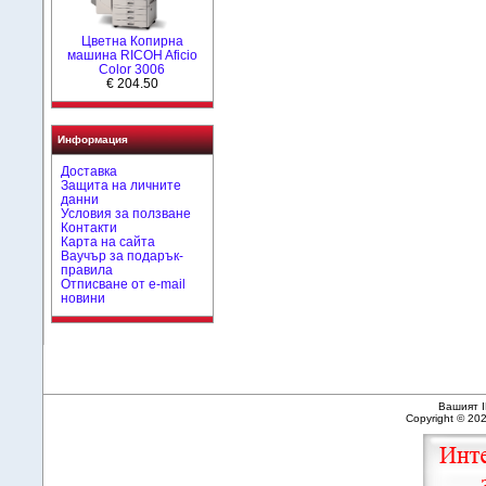
Цветна Копирна
машина RICOH Aficio
Color 3006
€ 204.50
Информация
Доставка
Защита на личните
данни
Условия за ползване
Контакти
Карта на сайта
Ваучър за подарък-
правила
Отписване от e-mail
новини
Вашият I
Copyright © 20