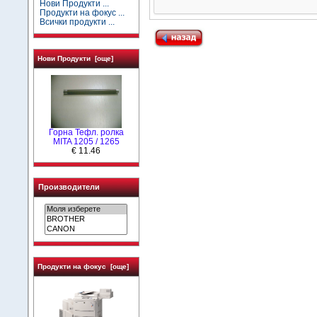
Нови Продукти ...
Продукти на фокус ...
Всички продукти ...
Нови Продукти [още]
Горна Тефл. ролка
MITA 1205 / 1265
€ 11.46
Производители
Продукти на фокус [още]