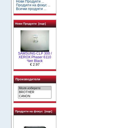
Нови Продукти ...
Продукти на фокус ...
Всички продукти ...
Нови Продукти [още]
SAMSUNG CLP 300 /
XEROX Phaser 6110
Чип Black
€ 2.97
Производители
Продукти на фокус [още]